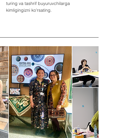
turing va tashrif buyuruvchilarga
kimligingizni ko'rsating.