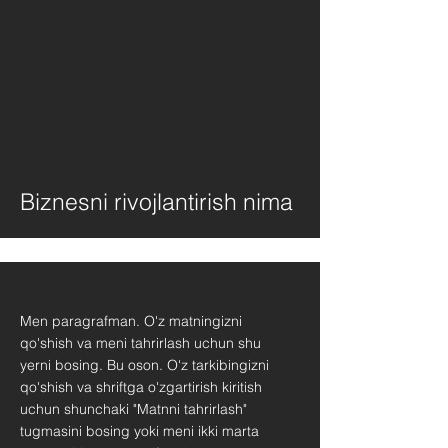
Biznesni rivojlantirish nima
Men paragrafman. O'z matningizni
qo'shish va meni tahrirlash uchun shu
yerni bosing. Bu oson. O'z tarkibingizni
qo'shish va shriftga o'zgartirish kiritish
uchun shunchaki "Matnni tahrirlash"
tugmasini bosing yoki meni ikki marta